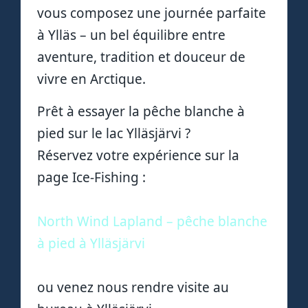
vous composez une journée parfaite
à Ylläs – un bel équilibre entre
aventure, tradition et douceur de
vivre en Arctique.
Prêt à essayer la pêche blanche à
pied sur le lac Ylläsjärvi ?
Réservez votre expérience sur la
page Ice-Fishing :
North Wind Lapland – pêche blanche
à pied à Ylläsjärvi
ou venez nous rendre visite au