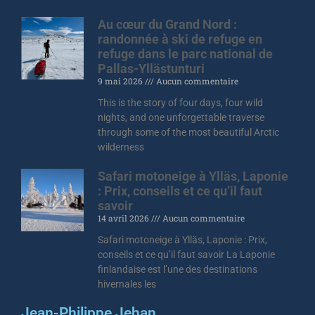
Au cœur du Grand Nord :
randonnée à ski de refuge en
refuge dans le parc national de
Pallas-Yllästunturi
9 mai 2026
Aucun commentaire
This is the story of four days, four wild
nights, and one unforgettable traverse
through some of the most beautiful Arctic
wilderness
Safari motoneige à Ylläs, Laponie
: Prix, conseils et ce qu’il faut
savoir
14 avril 2026
Aucun commentaire
Safari motoneige à Ylläs, Laponie : Prix,
conseils et ce qu’il faut savoir La Laponie
finlandaise est l’une des destinations
hivernales les
Jean-Philippe Jehan